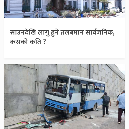
साउनदेखि लागु हुने तलबमान सार्वजनिक,
कसको कति ?