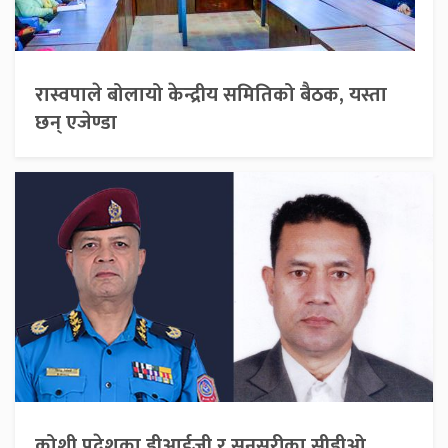
रास्वपाले बोलायो केन्द्रीय समितिको बैठक, यस्ता
छन् एजेण्डा
कोशी प्रदेशका डीआईजी र सुनसरीका सीडीओ