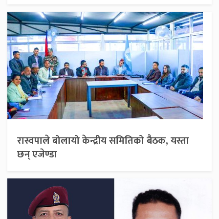
रास्वपाले बोलायो केन्द्रीय समितिको बैठक, यस्ता
छन् एजेण्डा