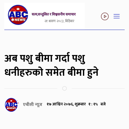
२१ श्रावण २०८३, बिहिबार
अब पशु बीमा गर्दा पशु
धनीहरुको समेत बीमा हुने
एबीसी न्यूज
१७ आश्विन २०७६, शुक्रबार १ : १५ बजे