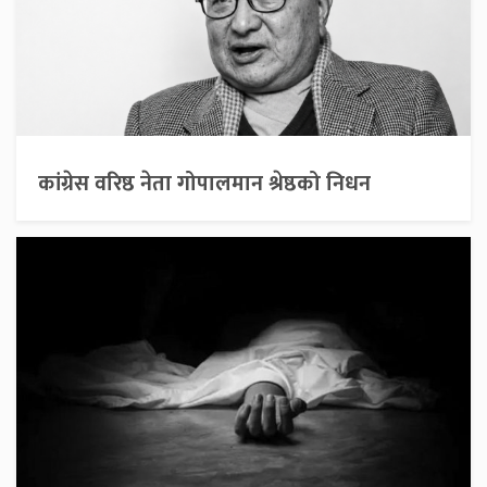
कांग्रेस वरिष्ठ नेता गोपालमान श्रेष्ठको निधन