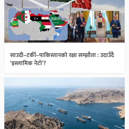
साउदी–टर्की–पाकिस्तानको रक्षा सम्झौता : उदाउँदै
‘इस्लामिक नेटो’?