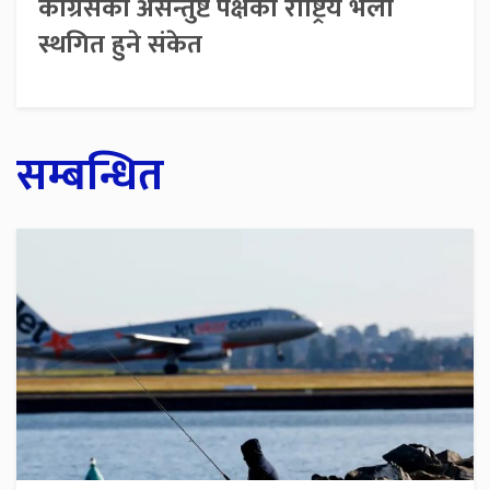
कांग्रेसको असन्तुष्ट पक्षको राष्ट्रिय भेला
स्थगित हुने संकेत
सम्बन्धित