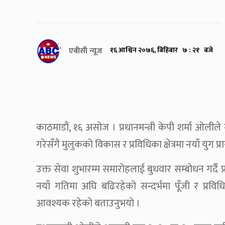
एबीसी न्यूज
१६ आश्विन २०७६, बिहिबार ७ : २१ बजे
काठमाडौं, १६ असोज । प्रधानमन्त्री केपी शर्मा ओली
गरेसँगै मुलुकको विकास र प्रविधिका क्षेत्रमा नयाँ युग
उक्त सेवा शुभारम्म समारोहलाई बुधवार सम्बोधन गर्द
नयाँ गतिमा अघि बढिरहेको सन्दर्भमा पूँजी र प्र
आवश्यक रहेको बताउनुभयो ।