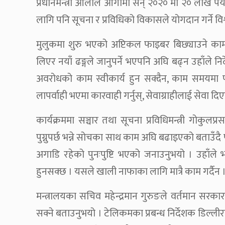
प्रधानमन्त्री ओलीले आगामी सन् २०२० मा २० लाख पर्
लागि पनि सूचना र प्रविधिको विकासले योगदान गर्ने विश्व
मुलुकमा शुरु भएको अप्टिकल फाइबर बिछ्याउने काममा
लिएर नयाँ ढङ्गले जानुपर्ने भएपनि अघि बढ्न उहाँले निर्
अवरोधको काम स्वीकार्य हुन सक्दैन, काम समयमा प
लापर्वाही भएमा कारवाही गर्नुस्, सेवाग्राहीलाई सेवा दिएर
कार्यक्रममा सञ्चार तथा सूचना प्रविधिमन्त्री गोकुलप्
पुग्नुपर्छ भन्ने सोचका साथ काम अघि बढाइएको बताउँदै फोर
अगाडि रहेको पुनःपुष्टि भएको जनाउनुभयो । उहाँले 
हुनसक्छ । यसले खाली नाफाका लागि मात्रै काम गर्दैन
मन्त्रालयका सचिव महेन्द्रमान गुरुङले वर्तमान सर
सक्ने बताउनुभयो । टेलिकमका प्रबन्ध निर्देशक डिल्ल