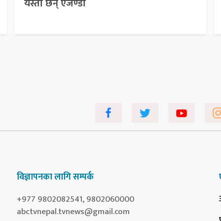
यस्ता छन् एजेण्डा
विज्ञापनका लागि सम्पर्क
+977 9802082541, 9802060000
abctvnepal.tvnews@gmail.com