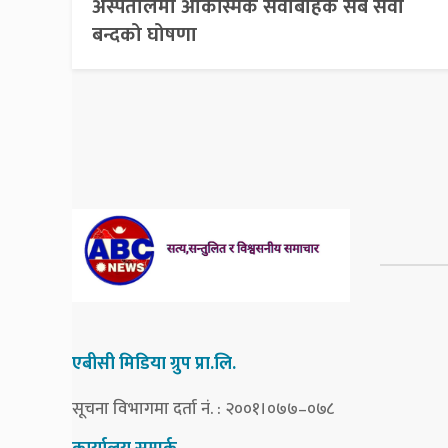
अस्पतालमा आकस्मिक सेवाबाहेक सबै सेवा
बन्दको घोषणा
एबीसी मिडिया ग्रुप प्रा.लि.
सूचना विभागमा दर्ता नं. : २००१।०७७–०७८