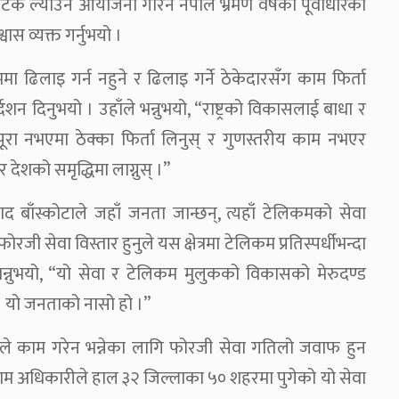
यटक ल्याउन आयोजना गरिने नेपाल भ्रमण वर्षको पूर्वाधारका
ास व्यक्त गर्नुभयो ।
 ढिलाइ गर्न नहुने र ढिलाइ गर्ने ठेकेदारसँग काम फिर्ता
देशन दिनुभयो । उहाँले भन्नुभयो, “राष्ट्रको विकासलाई बाधा र
ूरा नभएमा ठेक्का फिर्ता लिनुस् र गुणस्तरीय काम नभएर
 देशको समृद्धिमा लाग्नुस् ।”
रसाद बाँस्कोटाले जहाँ जनता जान्छन्, त्यहाँ टेलिकमको सेवा
जी सेवा विस्तार हुनुले यस क्षेत्रमा टेलिकम प्रतिस्पर्धीभन्दा
भन्नुभयो, “यो सेवा र टेलिकम मुलुकको विकासको मेरुदण्ड
 । यो जनताको नासो हो ।”
कारले काम गरेन भन्नेका लागि फोरजी सेवा गतिलो जवाफ हुन
ीराम अधिकारीले हाल ३२ जिल्लाका ५० शहरमा पुगेको यो सेवा