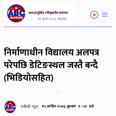
२४ श्रावण २०८३, आइतबार
निर्माणाधीन विद्यालय अलपत्र
परेपछि डेटिङस्थल जस्तै बन्दै
(भिडियोसहित)
एबीसी न्यूज
१५ आश्विन २०७६, बुधबार १ : ५१ बजे