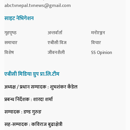
abctvnepal.tvnews@gmail.com
साइट नेभिगेशन
गृहपृष्‍ठ
अन्तर्वार्ता
मनोरञ्जन
समाचार
एबीसी विज
विचार
विशेष
जीवनशैली
SS Opinion
एबीसी मिडिया ग्रुप प्रा.लि.टीम
अध्यक्ष / प्रधान सम्पादक
: शुभशंकर कँडेल
प्रबन्ध निर्देशक
: शारदा शर्मा
सम्पादक
: डण्ड गुरुङ
सह-सम्पादक
: कविराज बुढाक्षेत्री