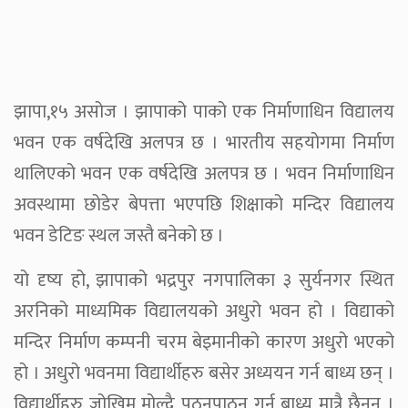
झापा,१५ असोज । झापाको पाको एक निर्माणाधिन विद्यालय
भवन एक वर्षदेखि अलपत्र छ । भारतीय सहयोगमा निर्माण
थालिएको भवन एक वर्षदेखि अलपत्र छ । भवन निर्माणाधिन
अवस्थामा छोडेर बेपत्ता भएपछि शिक्षाको मन्दिर विद्यालय
भवन डेटिङ स्थल जस्तै बनेको छ ।
यो दृष्य हो, झापाको भद्रपुर नगपालिका ३ सुर्यनगर स्थित
अरनिको माध्यमिक विद्यालयको अधुरो भवन हो । विद्याको
मन्दिर निर्माण कम्पनी चरम बेइमानीको कारण अधुरो भएको
हो । अधुरो भवनमा विद्यार्थीहरु बसेर अध्ययन गर्न बाध्य छन् ।
विद्यार्थीहरु जोखिम मोल्दै पठनपाठन गर्न बाध्य मात्रै छैनन् ।