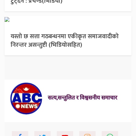
टुट्दैन : प्रचण्ड(भिडियो)
यस्तो छ सत्ता गठबन्धनमा एकीकृत समाजवादीको
निरन्तर असन्तुष्टी (भिडियोसहित)