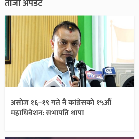
ताजा अपडेट
असोज १६–१९ गते नै कांग्रेसको १५औँ
महाधिवेशन: सभापति थापा