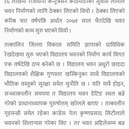
८६ लाखमा राजधानी कन्ट्रक्सन काठमाडौंका सुवास लामाले
भवन निर्माणको लागि ठेक्का लिएको थियो । ठेक्का लिएको
करिब चार वर्षपछि अर्थात २०७१ साल चैतदेखि भवन
निर्माणको काम सुरु भएको थियो ।
तत्कालिन जिल्ला विकास समिति झापाको प्राविधिक
रेखदेखमा सुरु भएको विद्यालय भवनको निर्माण कार्य विगत
एक वर्षदेखि ठप्प बनेको छ । विद्यालय भवन अधुरो छाडदा
विद्यालयको शैक्षिक गुणस्तर खस्किनुका साथै विद्यालयको
भौतिक वस्तुको सुरक्षा समेत चुनौति छ । यति मात्रै होइन,
सन्ध्याकालीन समयमा त विद्यालय भवन डेटिङ स्थल बन्ने
गरेको प्राधानाध्यापक पुरुषोत्तम् खरेलले बताए । तत्कालीन
गृहमन्त्री समेत रहेका कांग्रेस नेता कृष्णप्रसाद सिटौलाले
भवनको शिलान्यस गरेका थिए । तर भवन अहिलेसम्म बन्न