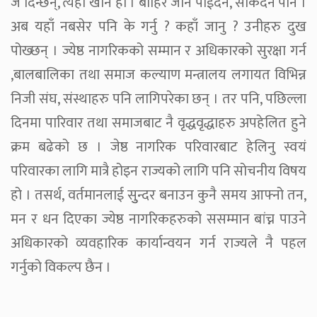
जे दिन्छन्, त्यही खाने हो । बाहिर जान पाईदैन, सकिदैन पनि ।
अब यहाँ नबसेर पनि के गर्नु ? कहाँ जानु ? उनीहरु दुख
पोख्छन् । ज्येष्ठ नागरिकको सम्मान र अधिकारको सुरक्षा गर्न
,बालबालिका तथा समाज कल्याण मन्त्रालय लगायत विभिन्न
निजी संघ, संस्थाहरु पनि लागिपरेका छन् । तर पनि, पछिल्ला
दिनमा पारिवार तथा समाजबाट नै वृद्धवृद्धाहरु अपहेलित हुने
क्रम बढेको छ । जेष्ठ नागरिक परिवारबाट हेलिनु स्वयं
परिवारका लागि मात्रै होइन राज्यको लागि पनि सोचनीय विषय
हो । तसर्थ, वर्तमानलाई सुुन्दर बनाउन कुनै समय आफ्नो तन,
मन र धन दिएका ज्येष्ठ नागरिकहरुको ससम्मान बांच्न पाउने
अधिकारको व्यवहारिक कार्यान्वयन गर्न राज्यले नै पहल
गर्नुको विकल्प छैन ।