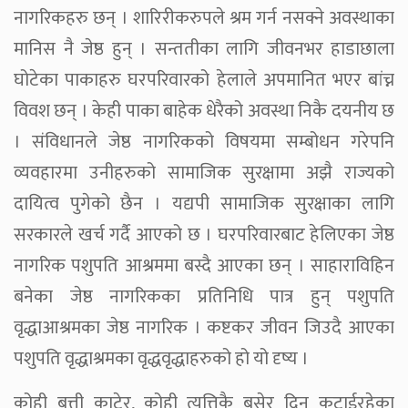
नागरिकहरु छन् । शारिरीकरुपले श्रम गर्न नसक्ने अवस्थाका
मानिस नै जेष्ठ हुन् । सन्ततीका लागि जीवनभर हाडाछाला
घोटेका पाकाहरु घरपरिवारको हेलाले अपमानित भएर बांच्न
विवश छन् । केही पाका बाहेक धेरैको अवस्था निकै दयनीय छ
। संविधानले जेष्ठ नागरिकको विषयमा सम्बोधन गरेपनि
व्यवहारमा उनीहरुको सामाजिक सुरक्षामा अझै राज्यको
दायित्व पुगेको छैन । यद्यपी सामाजिक सुरक्षाका लागि
सरकारले खर्च गर्दै आएको छ । घरपरिवारबाट हेलिएका जेष्ठ
नागरिक पशुपति आश्रममा बस्दै आएका छन् । साहाराविहिन
बनेका जेष्ठ नागरिकका प्रतिनिधि पात्र हुन् पशुपति
वृद्धाआश्रमका जेष्ठ नागरिक । कष्टकर जीवन जिउदै आएका
पशुपति वृद्धाश्रमका वृद्धवृद्धाहरुको हो यो दृष्य ।
कोही बत्ती काटेर, कोही त्यत्तिकै बसेर दिन कटाईरहेका