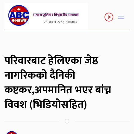
२४ श्रावण २०८३, आइतबार
परिवारबाट हेलिएका जेष्ठ
नागरिकको दैनिकी
कष्टकर,अपमानित भएर बांच्न
विवश (भिडियोसहित)