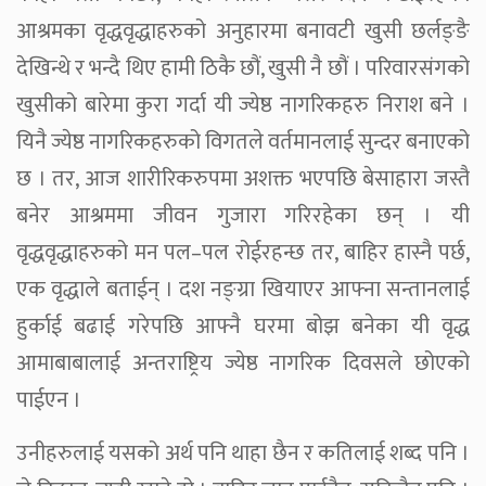
आश्रमका वृद्धवृद्धाहरुको अनुहारमा बनावटी खुसी छर्लङ्ङै
देखिन्थे र भन्दै थिए हामी ठिकै छौं, खुसी नै छौं । परिवारसंगको
खुसीको बारेमा कुरा गर्दा यी ज्येष्ठ नागरिकहरु निराश बने ।
यिनै ज्येष्ठ नागरिकहरुको विगतले वर्तमानलाई सुन्दर बनाएको
छ । तर, आज शारीरिकरुपमा अशक्त भएपछि बेसाहारा जस्तै
बनेर आश्रममा जीवन गुजारा गरिरहेका छन् । यी
वृद्धवृद्धाहरुको मन पल–पल रोईरहन्छ तर, बाहिर हास्नै पर्छ,
एक वृद्धाले बताईन् । दश नङ्ग्रा खियाएर आफ्ना सन्तानलाई
हुर्काई बढाई गरेपछि आफ्नै घरमा बोझ बनेका यी वृद्ध
आमाबाबालाई अन्तराष्ट्रिय ज्येष्ठ नागरिक दिवसले छोएको
पाईएन ।
उनीहरुलाई यसको अर्थ पनि थाहा छैन र कतिलाई शब्द पनि ।