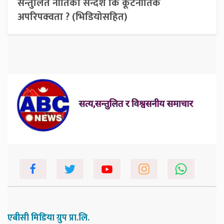
सन्तुलित नीतिको सन्देश कि कूटनीतिक
अपरिपक्वता ? (भिडियोसहित)
एबीसी मिडिया ग्रुप प्रा.लि.