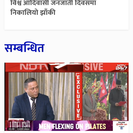
विश्व आदिवासी जनजाती दिवसमा
निकालियो झाँकी
सम्बन्धित