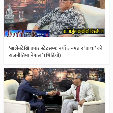
‘बालेनदेखि बफर स्टेटसम्म: नयाँ जनमत र ‘बाचा’ को
राजनीतिमा नेपाल’ (भिडियो)