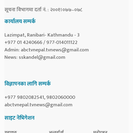
सूचना विभागमा दर्ता नं. : २००१।०७७–०७८
कार्यालय सम्पर्क
Lazimpat, Ranibari- Kathmandu - 3
+977 01 4240666 / 977-014011122
Admin:
abctvnepal.tvnews@gmail.com
News:
sskandel@gmail.com
विज्ञापनका लागि सम्पर्क
+977 9802082541, 9802060000
abctvnepal.tvnews@gmail.com
साइट नेभिगेशन
गृहपृष्‍ठ
अन्तर्वार्ता
मनोरञ्जन