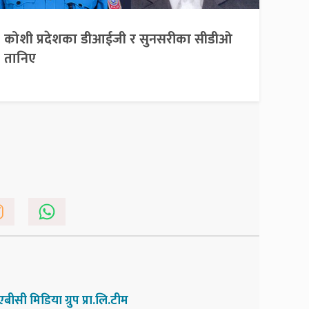
कोशी प्रदेशका डीआईजी र सुनसरीका सीडीओ
तानिए
एबीसी मिडिया ग्रुप प्रा.लि.टीम