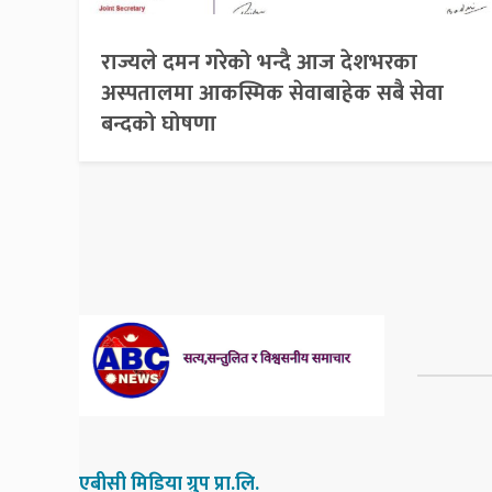
राज्यले दमन गरेको भन्दै आज देशभरका
अस्पतालमा आकस्मिक सेवाबाहेक सबै सेवा
बन्दको घोषणा
एबीसी मिडिया ग्रुप प्रा.लि.