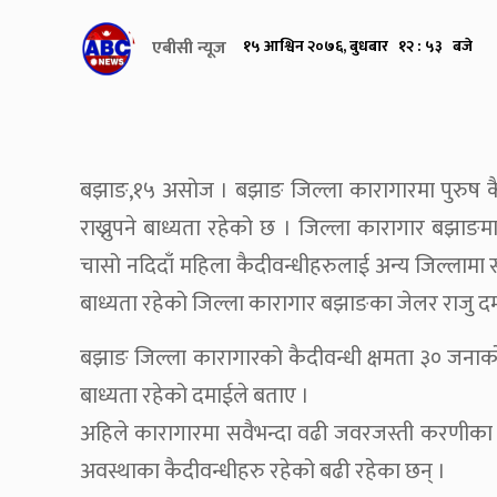
एबीसी न्यूज
१५ आश्विन २०७६, बुधबार १२ : ५३ बजे
बझाङ,१५ असोज । बझाङ जिल्ला कारागारमा पुरुष कैदीव
राख्नुपने बाध्यता रहेको छ । जिल्ला कारागार बझाङम
चासो नदिदाँ महिला कैदीवन्धीहरुलाई अन्य जिल्लामा सरुव
बाध्यता रहेको जिल्ला कारागार बझाङका जेलर राजु द
बझाङ जिल्ला कारागारको कैदीवन्धी क्षमता ३० जनाको भ
बाध्यता रहेको दमाईले बताए ।
अहिले कारागारमा सवैभन्दा वढी जवरजस्ती करणीका 
अवस्थाका कैदीवन्धीहरु रहेको बढी रहेका छन् ।