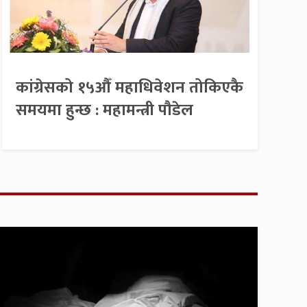
कांग्रेसको १५औँ महाधिवेशन तोकिएकै
समयमा हुन्छ : महामन्त्री पौडेल