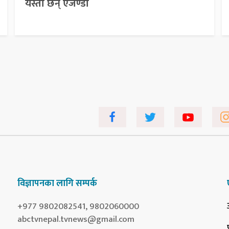
यस्ता छन् एजेण्डा
विज्ञापनका लागि सम्पर्क
+977 9802082541, 9802060000
abctvnepal.tvnews@gmail.com