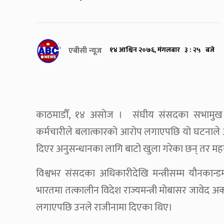
एबीसी न्यूज
१४ आश्विन २०७६, मंगलबार ३ : २५ बजे
काठमाडौँ, १४ असोज । संघीय संसदका सभामुख 
कर्मचारीले बलात्कारको आरोप लगाएपछि यो घटनाले अन्त
दिएर अनुसन्धानका लागि बाटो खुला गरेका छन् तर मह
विश्वभर संसदका अधिकारीदेखि मन्त्रीसम्म यौनकान्ड
भारतमा तत्कालीन विदेश राज्यमन्त्री मोबासर जावेद अक
लगाएपछि उनले राजीनामा दिएका थिए।