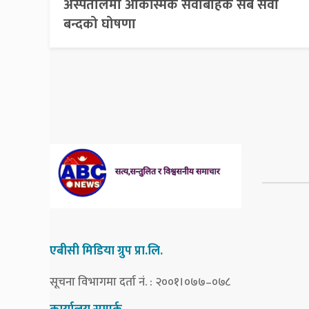
अस्पतालमा आकस्मिक सेवाबाहेक सबै सेवा
बन्दको घोषणा
एबीसी मिडिया ग्रुप प्रा.लि.
सूचना विभागमा दर्ता नं. : २००१।०७७–०७८