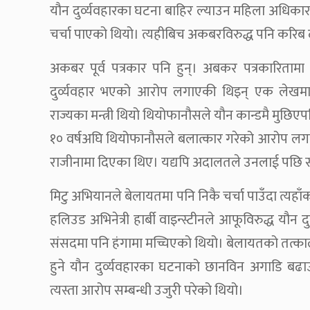
यौन दुर्व्यवहारका घटना बाहिर ल्याउन महिला अधिकारक
चर्चा पाएको थियो। त्यहीबिच अकबरविरुद्ध पनि करिब
अकबर पूर्व पत्रकार पनि हुन्। अबकर पत्रकारित
दुर्व्यवहार भएको आरोप लगाएकी थिइन् एक लेखमार्
राज्यका मन्त्री थियो थियोफानौसले यौन कान्डमै मुछि
१० वर्षअघि थियोफानौसले बलात्कार गरेको आरोप लगा
राजीनामा दिएका थिए। यद्यपि अदालतले उनलाई पछि
मिटु अभियानले बेलायतमा पनि निकै चर्चा पाउँदा त्यह
हलिउड अभिनेत्री हार्बी वाइन्स्टीनले आफूविरुद्ध यौन दु
संसदमा पनि हंगामा मच्चिएको थियो। बेलायतको तत्कालीन
हुने यौन दुर्व्यवहारका घटनाको छानविन अगाडि बढाउ
त्यस्ता आरोप सम्बन्धी उजुरी परेको थियो।