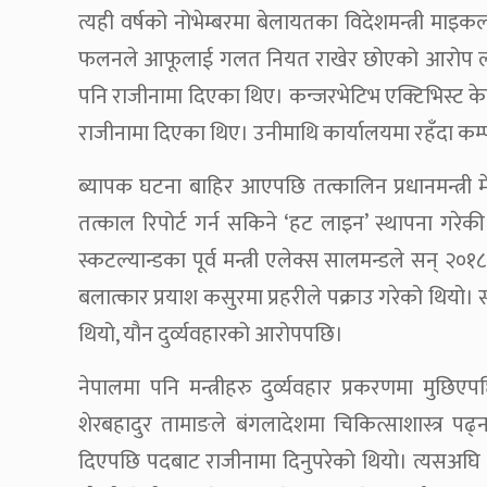
त्यही वर्षको नोभेम्बरमा बेलायतका विदेशमन्त्री म
फलनले आफूलाई गलत नियत राखेर छोएको आरोप लगाएपछ
पनि राजीनामा दिएका थिए। कन्जरभेटिभ एक्टिभिस्ट क
राजीनामा दिएका थिए। उनीमाथि कार्यालयमा रहँदा कम्प्
ब्यापक घटना बाहिर आएपछि तत्कालिन प्रधानमन्त्री म
तत्काल रिपोर्ट गर्न सकिने ‘हट लाइन’ स्थापना गरेकी 
स्कटल्यान्डका पूर्व मन्त्री एलेक्स सालमन्डले सन् 
बलात्कार प्रयाश कसुरमा प्रहरीले पक्राउ गरेको थियो। सन
थियो, यौन दुर्व्यवहारको आरोपपछि।
नेपालमा पनि मन्त्रीहरु दुर्व्यवहार प्रकरणमा मुछि
शेरबहादुर तामाङले बंगलादेशमा चिकित्साशास्त्र पढ्न
दिएपछि पदबाट राजीनामा दिनुपरेको थियो। त्यसअघि तत