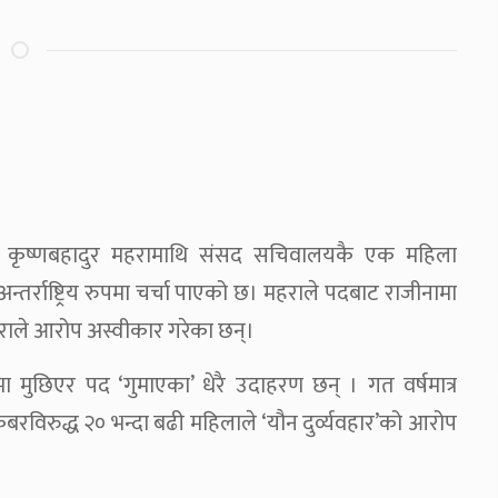
कृष्णबहादुर महरामाथि संसद सचिवालयकै एक महिला
र्राष्ट्रिय रुपमा चर्चा पाएको छ। महराले पदबाट राजीनामा
राले आरोप अस्वीकार गरेका छन्।
मा मुछिएर पद ‘गुमाएका’ धेरै उदाहरण छन् । गत वर्षमात्र
बरविरुद्ध २० भन्दा बढी महिलाले ‘यौन दुर्व्यवहार’को आरोप