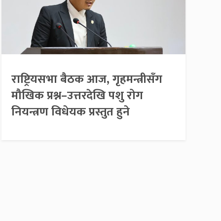
राष्ट्रियसभा बैठक आज, गृहमन्त्रीसँग
मौखिक प्रश्न–उत्तरदेखि पशु रोग
नियन्त्रण विधेयक प्रस्तुत हुने