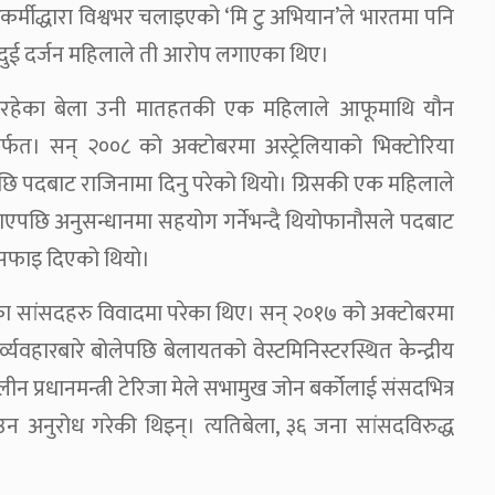
र्मीद्धारा विश्वभर चलाइएको ‘मि टु अभियान’ले भारतमा पनि
 दुई दर्जन महिलाले ती आरोप लगाएका थिए।
ामा रहेका बेला उनी मातहतकी एक महिलाले आफूमाथि यौन
फत। सन् २००८ को अक्टोबरमा अस्ट्रेलियाको भिक्टोरिया
एपछि पदबाट राजिनामा दिनु परेको थियो। ग्रिसकी एक महिलाले
एपछि अनुसन्धानमा सहयोग गर्नेभन्दै थियोफानौसले पदबाट
 सफाइ दिएको थियो।
ाँका सांसदहरु विवादमा परेका थिए। सन् २०१७ को अक्टोबरमा
र्व्यवहारबारे बोलेपछि बेलायतको वेस्टमिनिस्टरस्थित केन्द्रीय
 प्रधानमन्त्री टेरिजा मेले सभामुख जोन बर्कोलाई संसदभित्र
न अनुरोध गरेकी थिइन्। त्यतिबेला, ३६ जना सांसदविरुद्ध