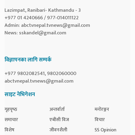
Lazimpat, Ranibari- Kathmandu - 3
+977 01 4240666 / 977-014011122
Admin:
abctvnepal.tvnews@gmail.com
News:
sskandel@gmail.com
विज्ञापनका लागि सम्पर्क
+977 9802082541, 9802060000
abctvnepal.tvnews@gmail.com
साइट नेभिगेशन
गृहपृष्‍ठ
अन्तर्वार्ता
मनोरञ्जन
समाचार
एबीसी विज
विचार
विशेष
जीवनशैली
SS Opinion