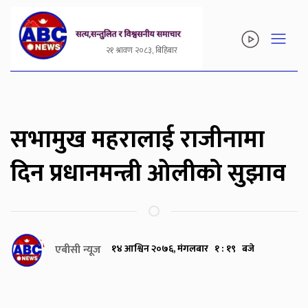
२१ श्रावण २०८३, बिहिबार
सभामुख महरालाई राजीनामा
दिन प्रधानमन्त्री ओलीको सुझाव
एबीसी न्यूज
१४ आश्विन २०७६, मंगलबार १ : १९ बजे