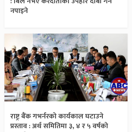
: बिल नभए करदाताको उपहार दाबी गर्न
नपाइने
राष्ट्र बैंक गभर्नरको कार्यकाल घटाउने
प्रस्ताव : अर्थ समितिमा ३, ४ र ५ वर्षको