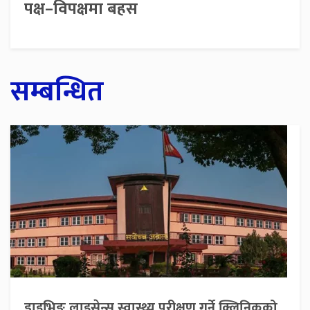
पक्ष–विपक्षमा बहस
सम्बन्धित
ड्राइभिङ लाइसेन्स स्वास्थ्य परीक्षण गर्ने क्लिनिकको