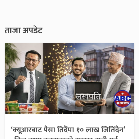
ताजा अपडेट
‘क्यूआरबाट पैसा तिर्दैमा १० लाख जितिँदैन’