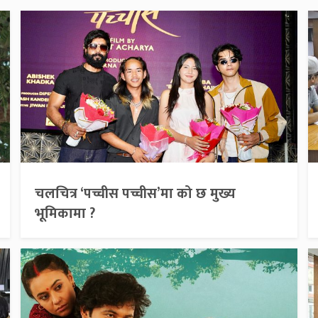
चलचित्र ‘पच्चीस पच्चीस’मा को छ मुख्य
भूमिकामा ?