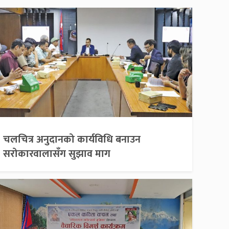
चलचित्र अनुदानको कार्यविधि बनाउन
सरोकारवालासँग सुझाव माग