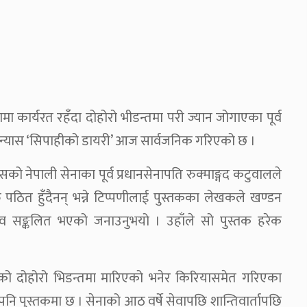
ामा कार्यरत रहँदा दोहोरो भीडन्तमा परी ज्यान जोगाएका पूर्व
पन्यास ‘सिपाहीको डायरी’ आज सार्वजनिक गरिएको छ ।
ासको नेपाली सेनाका पूर्व प्रधानसेनापति रुक्माङ्गद कटुवालले
ु पठित हुँदैनन् भन्ने टिप्पणीलाई पुस्तकका लेखकले खण्डन
भव सङ्कलित भएको जनाउनुभयो । उहाँले सो पुस्तक हरेक
 दोहोरो भिडन्तमा मारिएको भनेर किरियासमेत गरिएका
ि पुस्तकमा छ । सेनाको आठ वर्षे सेवापछि शान्तिवार्तापछि