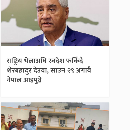
राष्ट्रिय भेलाअघि स्वदेश फर्किँदै
शेरबहादुर देउवा, साउन २९ अगावै
नेपाल आइपुग्ने