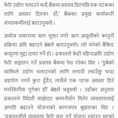
फेरि उद्योग चलाउने भन्दै बैंकमा प्रस्ताव दिएपछि एक पटकका
लागि अवसर दिएका हौं,’ बैंकका प्रमुख कार्यकारी
संंचारकर्मीलाई बताउनुभयो ।
असोज मसान्तमा ऋण चुक्ता नगरे ऋण असूलीको कानूनी
प्रक्रिया अघि बढाउने श्रेष्ठले बताउनुभयो। त्यो भनेको बैंकिङ
कसूरमा मुद्दा दायर गर्ने हो । ढकालले केही महिनाअघि उद्योग
फेरि सञ्चालन गर्ने प्रस्ताव बैंकमा पेश गरेका थिए । ‘डुबेको
व्यक्तिले उद्योग चलाउनको लागि लगानी ल्याउँछु भन्दा
सहयोग नगर्ने कुरा हुँदैन, त्यसैले एक पटक अवसर दिने
मनस्थितीमा पुगेका हौं’ श्रेष्ठले भन्नुभयो । उहाँका अनुसार
ढकालले विदेशी साझेदार कम्पनीसँग मिलेर व्यवसायलाई
अगाडि बढाउने योजनाको कागजपत्र बुझाएका थिए ।
‘ढकालजीले व्यवसाय फेरि सुरु गर्ने योजना ल्याउनु भएको