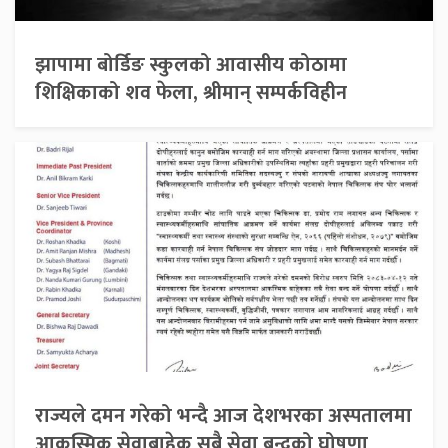
झापामा बोर्डिङ स्कुलको आवासीय कोठामा
शिक्षिकाको शव फेला, श्रीमान् सम्पर्कविहीन
राज्यले दमन गरेको भन्दै आज देशभरका अस्पतालमा
आकस्मिक सेवाबाहेक सबै सेवा बन्दको घोषणा