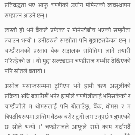
प्रतिवद्धता भए आफू चण्डीको उद्योग मोमेन्टको व्यवस्थापन
सम्हाल्न आउने छन् ।
त्यस्तो हो भने बैंकले प्रफेक्ट र मोमेन्टोबीच भएको सम्झौता
ल्याउन भन्यो । उनीहरुले सम्झौता पनि बुझाइसकेका छन् ।
चण्डीराजको प्रस्ताव बैंक सञ्चालक समितिमा लाने तयारी
गरिरहेको छ । यो मुद्दा सल्ट्याउन चण्डीराज गम्भीर देखिएको
पनि स्रोतले बतायो ।
असोज मसान्तसम्ममा टुंगिएन भने हामी ऋण असूलीको
प्रक्रिया अघि बढाउँछौं भनेर हामीले चण्डीजीलाई भनिसकेको र
चण्डीजीले म थोमसलाई पनि बोलाउँछु, बैंक, थोमस र म
त्रिपक्षीयरुपमा अन्तिम बैठक बसेर टुंगो लगाउनुपर्छ भन्नुभएको
छ स्रोले भन्यो ।’ चण्डीराजले आफूले राम्रो काम गर्दागर्दै