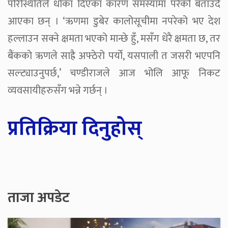
परिस्थितिले धोका दिएका कारण समस्यामा परेको बताउँदै
आएका छन् । ‘ऋणमा डुबेर कालोसूचीमा नपरेको भए देश
हल्लाउन सक्ने क्षमता भएको मान्छे हुँ, मसँग धेरै क्षमता छ, तर
बैंकको ऋणले साह्रै अफ्ठेरो पर्यो, यसपाली त जसरी भएपनि
सल्ट्याउनुपर्छ,’ चण्डीराजले आज भोलि आफू निकट
व्यवसायीहरुसँग भन्ने गर्छन् ।
प्रतिक्रिया दिनुहोस्
ताजा अपडेट