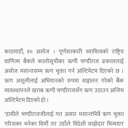
काठमाडौं, १० असोज । पूर्णसरकारी स्वामित्वको राष्ट्रिय
वाणिज्य बैंकले कालोसूचीका ऋणी चण्डीराज ढकाललाई
असोज मसान्तसम्म ऋण चुक्ता गर्न अल्टिमेटम दिएको छ ।
ऋण असूलीलाई अभियानको रुपमा सञ्चालन गरेको बैंक
व्यवस्थापनले खराब ऋणी चण्डीराजसँग ऋण उठाउन अन्तिम
अल्टिमेटम दिएको हो ।
‘हामीले चण्डीराजजीलाई गत असार मसान्तभित्रै ऋण चुक्ता
गरिसक्न भनेका थियौं तर उहाँले विदेशी साझेदार भित्र्याएर