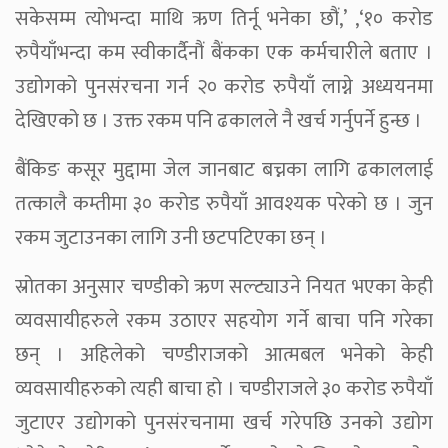
सकेसम्म त्योभन्दा माथि ऋण तिर्नू भनेका छौं,’ ,‘१० करोड
रुपैयाँभन्दा कम स्वीकार्दैनौं बैंकका एक कर्मचारीले बताए ।
उद्योगको पुनसंरचना गर्न २० करोड रुपैयाँ लाग्ने अध्ययनमा
देखिएको छ । उक्त रकम पनि ढकालले नै खर्च गर्नुपर्ने हुन्छ ।
बैंकिङ कसूर मुद्दामा जेल जानबाट बच्नका लागि ढकाललाई
तत्कालै कम्तीमा ३० करोड रुपैयाँ आवश्यक परेको छ । जुन
रकम जुटाउनका लागि उनी छटपटिएका छन् ।
स्रोतका अनुसार चण्डीको ऋण सल्ट्याउने नियत भएका केही
व्यवसायीहरुले रकम उठाएर सहयोग गर्ने बाचा पनि गरेका
छन् । अहिलेको चण्डीराजको आत्मबल भनेको केही
व्यवसायीहरुको त्यही बाचा हो । चण्डीराजले ३० करोड रुपैयाँ
जुटाएर उद्योगको पुनसंरचनामा खर्च गरेपछि उनको उद्योग