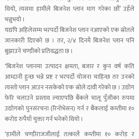
थियो, त्यसमा हामीले बिजनेश प्लान माग गरेका छौं’ उहँले
भन्नुभयो ।
यद्यपि अहिलेसम्म भरपर्दो बिजनेश प्लान नआएको एक स्रोतले
जानकारी दिएको छ । तर, २/४ दिनमै बिजनेश प्लान पनि
बुझाउने चण्डीको प्रतिवद्धता छ ।
‘बिजनेश प्लानमा उत्पादन क्षमता, बजार र कुन वर्ष कति
आम्दानी हुन्छ भन्ने प्रष्ट र भरपर्दो योजना चाहिन्छ तर उनको
त्यस्तो प्लान आउन नसकेको एक स्रोले दावी गरेको छ । उद्योग
फेरि चलाउने प्रस्ताव ल्याएपछि बैंकले चालू पुँजीका रुपमा
उद्योगको पुनसंरचना (रिनोभेसन) गर्न र बैंकलाई कम्तीमा १०
करोड रुपैयाँ चुक्ता गर्न भनेको थियो ।
‘हामीले चण्डीराजजीलाई तत्कालै कम्तीमा १० करोड र