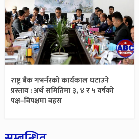
राष्ट्र बैंक गभर्नरको कार्यकाल घटाउने
प्रस्ताव : अर्थ समितिमा ३, ४ र ५ वर्षको
पक्ष–विपक्षमा बहस
सम्बन्धित