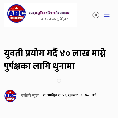
२१ श्रावण २०८३, बिहिबार
युवती प्रयोग गर्दै ४० लाख माग्ने
पुर्पक्षका लागि थुनामा
एबीसी न्यूज
१० आश्विन २०७६, शुक्रबार ६ : ४० बजे