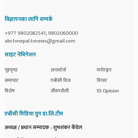
विज्ञापनका लागि सम्पर्क
+977 9802082541, 9802060000
abctvnepal.tvnews@gmail.com
साइट नेभिगेशन
गृहपृष्‍ठ
अन्तर्वार्ता
मनोरञ्जन
समाचार
एबीसी विज
विचार
विशेष
जीवनशैली
SS Opinion
एबीसी मिडिया ग्रुप प्रा.लि.टीम
अध्यक्ष / प्रधान सम्पादक
: शुभशंकर कँडेल