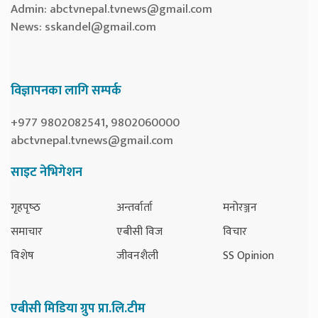
Admin:
abctvnepal.tvnews@gmail.com
News:
sskandel@gmail.com
विज्ञापनका लागि सम्पर्क
+977 9802082541, 9802060000
abctvnepal.tvnews@gmail.com
साइट नेभिगेशन
गृहपृष्‍ठ
अन्तर्वार्ता
मनोरञ्जन
समाचार
एबीसी विज
विचार
विशेष
जीवनशैली
SS Opinion
एबीसी मिडिया ग्रुप प्रा.लि.टीम