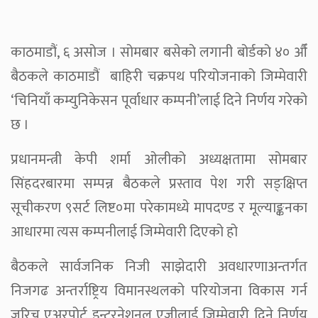
काठमाडौं, ६ असोज । सोमबार बसेको लगानी बोर्डको ४० औँ
बैठकले काठमाडौं बाहिरी चक्रपथ परियोजनाको जिम्मेवारी
‘चिनियाँ कम्युनिकेसन पूर्वाधार कम्पनी’लाई दिने निर्णय गरेको
छ ।
प्रधानमन्त्री केपी शर्मा ओलीको अध्यक्षतामा सोमबार
सिंहदरबारमा सम्पन्न बैठकले प्रस्ताव पेश गरी सङ्क्षिप्त
सूचीकरण ९सर्ट लिष्ट०मा परेकामध्ये मापदण्ड र मूल्याङ्कनका
आधारमा त्यस कम्पनीलाई जिम्मेवारी दिएको हो
बैठकले सार्वजनिक निजी साझेदारी अवधारणाअन्तर्गत
निजगढ अन्तर्राष्ट्रिय विमानस्थलको परियोजना विकास गर्न
जुरिच एअरपोर्ट इन्टरनेशनल एजीलाई जिम्मेवारी दिने निर्णय