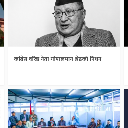
कांग्रेस वरिष्ठ नेता गोपालमान श्रेष्ठको निधन