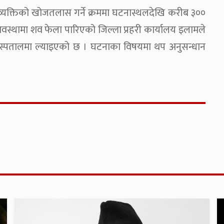
ने व्यक्तिको खोजतलास गर्ने क्रममा घटनास्थलदेखि करीब ३००
वस्थामा शव फेला पारिएको जिल्ला प्रहरी कार्यालय इलामले
्पतालमा ल्याइएको छ । घटनाका विषयमा थप अनुसन्धान