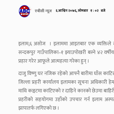
एबीसी न्यूज
६ आश्विन २०७६, सोमबार १ : ०२ बजे
इलाम,६ असोज । इलाममा आइतबार एक व्यक्तिले दाज
सन्दकपुर गाउँपालिका–१ झ्याउपोखरी बस्ने ४२ वर्षीय 
प्रहार गरेर आफूले आत्महत्या गरेका हुन् ।
दाजु विष्णु घर नजिक रहेको आफ्नै बारीमा घाँस काटि
जिल्ला प्रहरी कार्यालय इलामका सूचना अधिकारी हेम
माथि कञ्चटमा काटिएको र दाहिने कानको छेउमा बाहिरी 
प्रहरीको सहयोगमा उहाँको उपचार गर्न इलाम अस
झापातर्फ लगिएको छ ।