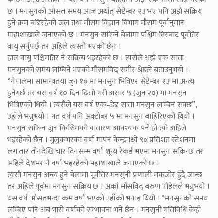
छ । मनसुनको औसत समय आज अर्थात् सेप्टेम्बर २३ भए पनि अझै सक्रिय
हुने क्रम बढिरहेको जल तथा मौसम विज्ञान विभाग मौसम पूर्वानुमान
माहाशाखाले जनाएको छ । मनसुन सकिने बेलामा पश्चिम तिरबाट पूर्वतिर
वायु सर्नुपर्छ तर अहिले त्यस्तो भएको छैन ।
हाल वायु पश्चिमतिर नै सक्रिय भइरहेको छ । त्यसैले अझै एक साता
मनसुनको समय लम्बिने भएको मौसमविद् समीर श्रेष्ठले बताउनुभयो ।
“नेपालमा सामान्यतया जुन १० मा मनसुन भित्रिएर सेप्टेम्बर २३ मा अन्त्य
हुनेगर्छ तर यस वर्ष १० दिन ढिलो गरी असार ५ (जुन २०) मा मनसुन
भित्रिएको थियो । त्यसैले यस वर्ष एक–डेढ साता मनसुन लम्बिन सक्छ”,
उहाँले भन्नुभयो । गत वर्ष पनि अक्टोबर ५ मा मनसुन बाहिरिएको थियो ।
मनसुन सकिन जुन किसिमको वातारण आवश्यक पर्ने हो त्यो अहिले
भइरहेको छैन । मुलुकभरका वर्षा मापन केन्द्रमध्ये ९० प्रतिशत स्टेशनमा
लगातार तीनदेखि चार दिनसम्म वर्षा शून्य रेकर्ड भएमा मनसुन सकिन्छ तर
अहिले देशभर नै वर्षा भइरहेको महाशाखाले जनाएको छ ।
त्यस्तै मनसुन अन्त्य हुने बेलामा पूर्वतिर मनसुनी प्रणाली मकजोर हुँदै जान्छ
तर अहिले पूर्वमा मनसुन सक्रिय छ । अर्का मौसविद् बरुण पौडेलले भन्नुभयो ।
यस वर्ष औसतभन्दा कम वर्षा भएको उहाँको भनाइ थियो । “मनसुनको समय
लम्बिए पनि अब भारी वर्षाको सम्भावना भने छैन । मनसुनी गतिविधि केही