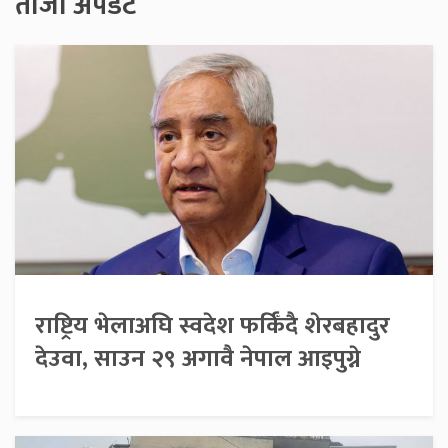
ताजा अपडेट
राष्ट्रिय भेलाअघि स्वदेश फर्किँदै शेरबहादुर
देउवा, साउन २९ अगावै नेपाल आइपुग्ने