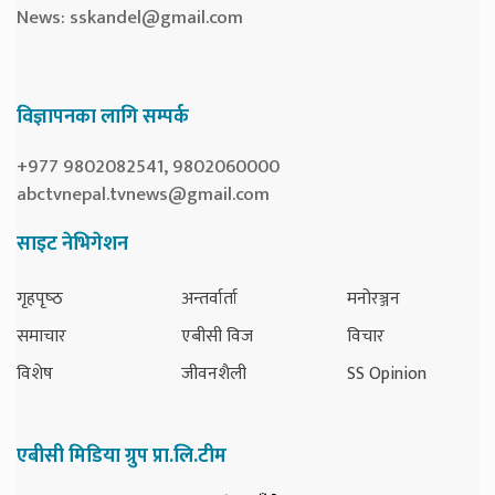
News:
sskandel@gmail.com
विज्ञापनका लागि सम्पर्क
+977 9802082541, 9802060000
abctvnepal.tvnews@gmail.com
साइट नेभिगेशन
गृहपृष्‍ठ
अन्तर्वार्ता
मनोरञ्जन
समाचार
एबीसी विज
विचार
विशेष
जीवनशैली
SS Opinion
एबीसी मिडिया ग्रुप प्रा.लि.टीम