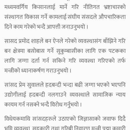
मध्यमवर्गिय किसानलाई मार्ने गरि नीतिगत भ्रष्टाचारको
संस्थागत विकास गर्ने कामलाई संघीय संसदले औपचारिकता
दिने काम गरेको भन्दै आपत्ती जनाउनुभयो ।
सासद प्रमोद शाहले बन ऐनले गरेको व्यवस्थासंग बाँझिने गरि
बन क्षेत्रमा बसोबास गर्ने सुकुम्बासीका लागि एक पटकका
लागि जग्गा दर्ता गर्न सकिने गरि व्यवस्था गरिएको तर्फ
मन्त्रीको ध्यानाकर्षण गराउनुभयो ।
सांसद प्रेम सुवालले हदबन्दी भन्दा बढी जग्गा भएको भएपनि
उद्योगीलाई हदबन्दी नलगाउने व्यवस्थाले सामाजिक न्याय
कायम गर्न नसक्ने भन्दै विरोध गर्नुभयो ।
विधेयकमाथि सांसदहरुले उठाएको जिज्ञासाको जवाफ दिदै
भूमि व्यवस्था, सहकारी तथा गरिबी निवारण मन्त्री पद्मा कुमारी