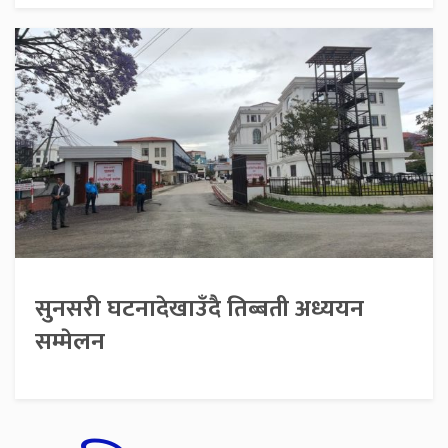
सुनसरी घटनादेखाउँदै तिब्बती अध्ययन
सम्मेलन