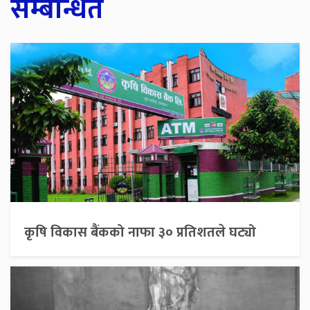
सम्बन्धित
कृषि विकास बैंकको नाफा ३० प्रतिशतले घट्यो