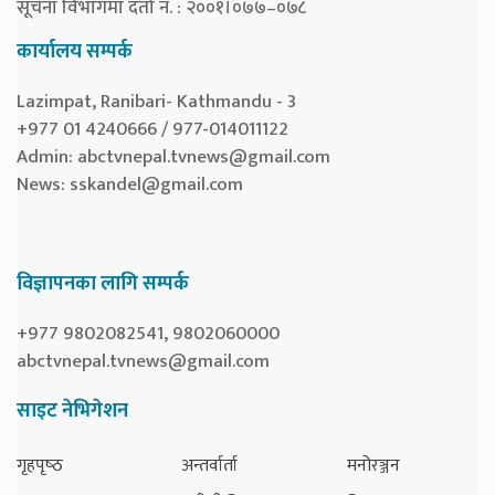
सूचना विभागमा दर्ता नं. : २००१।०७७–०७८
कार्यालय सम्पर्क
Lazimpat, Ranibari- Kathmandu - 3
+977 01 4240666 / 977-014011122
Admin:
abctvnepal.tvnews@gmail.com
News:
sskandel@gmail.com
विज्ञापनका लागि सम्पर्क
+977 9802082541, 9802060000
abctvnepal.tvnews@gmail.com
साइट नेभिगेशन
गृहपृष्‍ठ
अन्तर्वार्ता
मनोरञ्जन