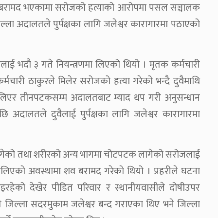
व बरामद भएकामा सरोजको हत्याको आरोपमा पसल सञ्चालक
जिल्ला अदालतले पुर्पक्षका लागि जलेश्वर कारागारमा पठाएको
रलाई भदौ ३ गते नियन्त्रणमा लिएको थियो । मृतक कर्मचारी
चारी ठाकुरले मिलेर सरोजको हत्या गरेको भन्दै दुवैमाथि
णमा लिएर तीनपटकसम्म अदालतबाट म्याद थप गरी अनुसन्धान
छि अदालतले दुवैलाई पुर्पक्षका लागि जलेश्वर कारागारमा
गत बगेको तथा शरीरको अन्य भागमा चोटपटक लागेको सरोजलाई
फालिएको अवस्थामा शव बरामद गरेको थियो । प्रहरीले घटना
िइरहेको देखेर पीडित परिवार र स्थानीयवासीले दोषीउपर
० गते जिल्ला सदरमुकाम जलेश्वर बन्द गराएका थिए भने जिल्ला