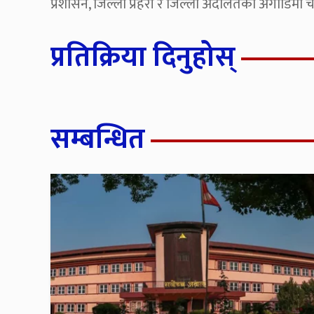
प्रशासन, जिल्ला प्रहरी र जिल्ला अदालतको अगाडिमा च
प्रतिक्रिया दिनुहोस्
सम्बन्धित