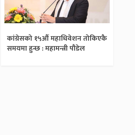
कांग्रेसको १५औँ महाधिवेशन तोकिएकै
समयमा हुन्छ : महामन्त्री पौडेल