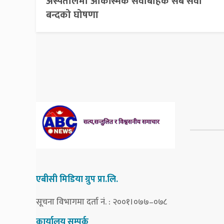
अस्पतालमा आकस्मिक सेवाबाहेक सबै सेवा
बन्दको घोषणा
एबीसी मिडिया ग्रुप प्रा.लि.
सूचना विभागमा दर्ता नं. : २००१।०७७–०७८
कार्यालय सम्पर्क