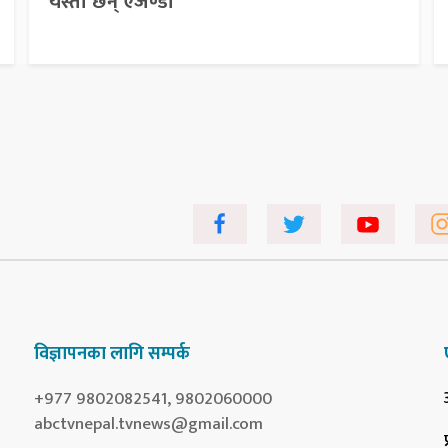
यस्ता छन् एजेण्डा
विज्ञापनका लागि सम्पर्क
+977 9802082541, 9802060000
abctvnepal.tvnews@gmail.com