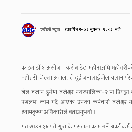
एबीसी न्यूज
१ आश्विन २०७६, बुधबार १ : ०३ बजे
काठमाडौं १ असोज । करीब डेढ महीनाअघि महोत्तरी
महोत्तरी जिल्ला अदालतले दुई जनालाई जेल चलान गरे
जेल चलान हुनेमा जलेश्वर नगरपालिका–२ मा प्रियङ्का व
पसलमा काम गर्दै आएका उनका कर्मचारी जलेश्वर नपा–
श्यामकृष्ण अधिकारीले बताउनुभयो ।
गत साउन १६ गते गुप्ताकै पसलमा काम गर्ने अर्का कर्म