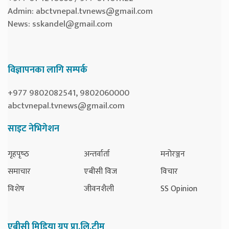
Admin:
abctvnepal.tvnews@gmail.com
News:
sskandel@gmail.com
विज्ञापनका लागि सम्पर्क
+977 9802082541, 9802060000
abctvnepal.tvnews@gmail.com
साइट नेभिगेशन
गृहपृष्‍ठ
अन्तर्वार्ता
मनोरञ्जन
समाचार
एबीसी विज
विचार
विशेष
जीवनशैली
SS Opinion
एबीसी मिडिया ग्रुप प्रा.लि.टीम