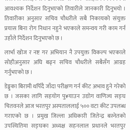
आवश्यक निर्देशन दिनुभएको तिवारीले जानकारी दिनुभयो ।
तिवारीका अनुसार सचिव चौधरीले सबै निकायको संयुक्त
प्रयास बिना रोग निधान नहुने भएकाले समन्वय गरी काम गर्न
उहाँले निर्देशन दिनुभएको छ ।
लार्भा खोज र नष्ट गर अभियान नै उपयुक्त विकल्प भएकाले
सोहीअनुसार अघि बढ्न सचिव चौधरीले सबैसँग आग्रह
गर्नुभएको छ ।
डेङ्गुका बिरामी थपिँदै जाँदा परीक्षण गर्न कीट अभाव हुने गरेको
छ । जसका लागि सहयोग पु¥याउन उद्योग वाणिज्य सङ्घ
चितवनले आज भरतपुर अस्पताललाई ५०० वटा कीट उपलब्ध
गराएको छ । प्रमुख जिल्ला अधिकारी जितेन्द्र बस्नेतको
उपस्थितिमा सङ्घका अध्यक्ष सहनलाल प्रधानले भरतपुर