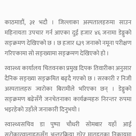
काठमाडौं, ३१ भदौ । जिल्लाका अस्पतालहरुमा साउन
महिनायता उपचार गर्न आएका दुई हजार ४६ जनामा डेङ्गुको
सङ्क्रमण देखिएको छ । छ हजार ६३९ जनाको नमूना परीक्षण
गरिएकामा सो सङ्ख्यामा सङ्क्रमण देखिएको हो ।
स्वास्थ्य कार्यालय चितवनका प्रमुख दिपक तिवारीका अनुसार
दैनिक सङ्ख्या सङ्क्रमित बढ्दै गएको छ । सरकारी र निजी
अस्पतालहरु ज्वरोका बिरामीले भरिएका छन् । डेङ्गुको
सङ्क्रमण बढेसँगै जनचेतनाका कार्यक्रमहरु निरन्तर रुपमा
भइरहेको उहाँले जनाकारी दिनुभयो ।
स्वास्थ्यसचिव डा पुष्पा चौधरी सोमबार यहाँ आई
सरोकारवालाहरुसँग अन्तरक्रिया गरेर मातहतका निकायमा