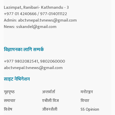
Lazimpat, Ranibari- Kathmandu - 3
+977 01 4240666 / 977-014011122
Admin:
abctvnepal.tvnews@gmail.com
News:
sskandel@gmail.com
विज्ञापनका लागि सम्पर्क
+977 9802082541, 9802060000
abctvnepal.tvnews@gmail.com
साइट नेभिगेशन
गृहपृष्‍ठ
अन्तर्वार्ता
मनोरञ्जन
समाचार
एबीसी विज
विचार
विशेष
जीवनशैली
SS Opinion