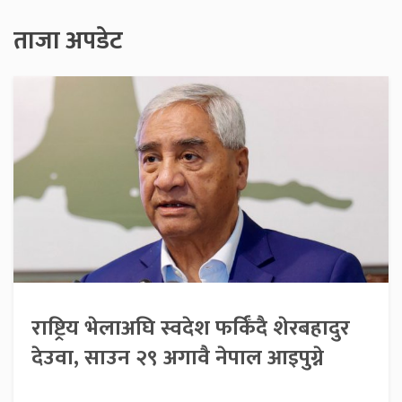
ताजा अपडेट
राष्ट्रिय भेलाअघि स्वदेश फर्किँदै शेरबहादुर
देउवा, साउन २९ अगावै नेपाल आइपुग्ने