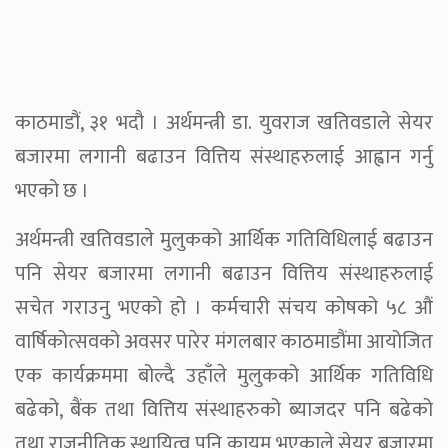
काठमाडौं, ३१ भदौ । अर्थमन्त्री डा. युवराज खतिवडाले सेयर
बजारमा लगानी बढाउन वित्तिय संस्थाहरुलाई आह्वान गर्नु
भएको छ ।
अर्थमन्त्री खतिवडाले मुलुकको आर्थिक गतिविधिलाई बढाउन
पनि सेयर बजारमा लगानी बढाउन वित्तिय संस्थाहरुलाई
सचेत गराउनु भएको हो । कर्मचारी संचय कोषको ५८ औं
वार्षिकोत्सवको अवसर पारेर मंगलबार काठमाडौंमा आयोजित
एक कार्यक्रममा बोल्दै उहाँले मुलुकको आर्थिक गतिविधि
बढेको, बैंक तथा वित्तिय संस्थाहरुको ब्याजदर पनि बढेको
तथा राजनीतिक स्थायित्व पनि कायम भएकाले सेयर बजारमा