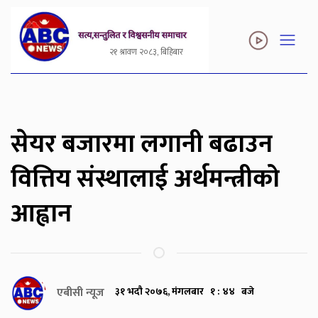
२१ श्रावण २०८३, बिहिबार
सेयर बजारमा लगानी बढाउन
वित्तिय संस्थालाई अर्थमन्त्रीको
आह्वान
एबीसी न्यूज
३१ भदौ २०७६, मंगलबार १ : ४४ बजे