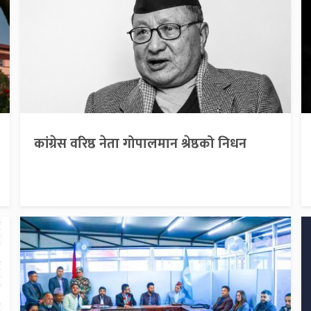
कांग्रेस वरिष्ठ नेता गोपालमान श्रेष्ठको निधन