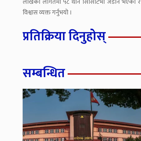
लाखको लागतमा ५८ थान सिसिटिभी जडान भएको र यसबाट
विश्वास व्यक्त गर्नुभयो ।
प्रतिक्रिया दिनुहोस्
सम्बन्धित