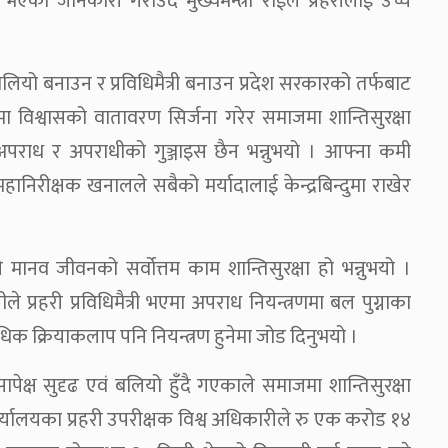
भएको जानकारी गराउँदै मुख्यमन्त्री राईले प्रहरीलाई उच्च
ाई बलियो बनाउन र प्रविधिमैत्री बनाउन प्रदेश सरकारको तर्फबाट
 विश्वासको वातावरण सिर्जना गरेर समाजमा शान्तिसुरक्षा
पराध र अपराधीको गुञ्जाइस छैन भन्नुभयो । आफ्ना कमी
महानिरीक्षक खनालले सबैको मर्यादालाई केन्द्रबिन्दुमा राखेर
ानव जीवनको सर्वोत्तम काम शान्तिसुरक्षा हो भन्नुभयो ।
प्रहरी प्रविधिमैत्री भएमा अपराध नियन्त्रणमा बल पुग्नाका
आपराधिक क्रियाकलाप पनि नियन्त्रण हुनेमा जोड दिनुभयो ।
यसापेक्ष सुदृढ एवं बलियो हुँदै गएकाले समाजमा शान्तिसुरक्षा
र्यालयका प्रहरी उपरीक्षक विश्व अधिकारीले रु एक करोड १४