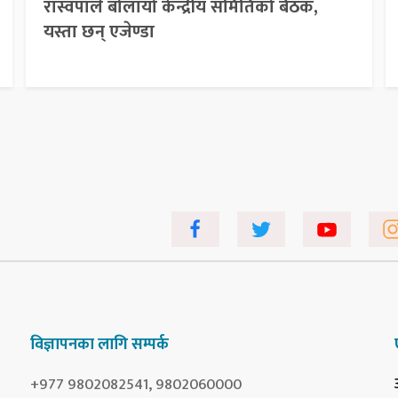
रास्वपाले बोलायो केन्द्रीय समितिको बैठक,
यस्ता छन् एजेण्डा
विज्ञापनका लागि सम्पर्क
+977 9802082541, 9802060000