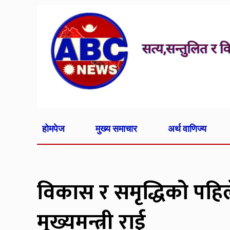
होमपेज
मुख्य समाचार
अर्थ वाणिज्य
विकास र समृद्धिको पहिले 
मुख्यमन्त्री राई