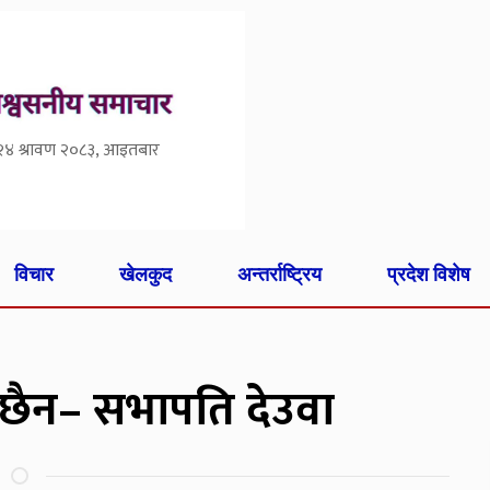
२४ श्रावण २०८३, आइतबार
विचार
खेलकुद
अन्तर्राष्ट्रिय
प्रदेश विशेष
व छैन– सभापति देउवा