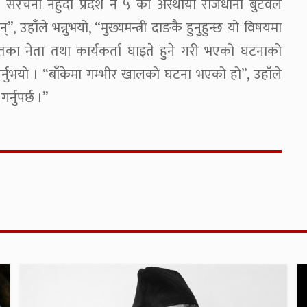
 संरचना नहुँदा प्रदेश नं ५ को अस्थायी राजधानी बुटवल
उहाँले भन्नुभयो, “मुख्यमन्त्री दाङकै हुनुहुन्छ यो विषयमा
हितका नेता तथा कार्यकर्ता घाइते हुने गरी भएको घटनाको
्नुभयो । “बाँकेमा गम्भीर खालको घटना भएको हो”, उहाँले
्नुपर्छ ।”