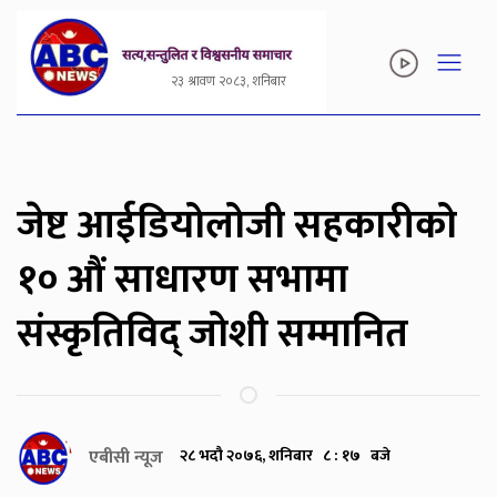
२३ श्रावण २०८३, शनिबार
जेष्ट आईडियोलोजी सहकारीको
१० औं साधारण सभामा
संस्कृतिविद् जोशी सम्मानित
एबीसी न्यूज
२८ भदौ २०७६, शनिबार ८ : १७ बजे