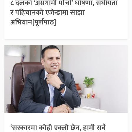
८ दलको ‘अग्रगामी मोर्चा’ घोषणा, संघीयता
र पहिचानको एजेन्डामा साझा
अभियान[पूर्णपाठ]
‘सरकारमा कोही एक्लो छैन, हामी सबै