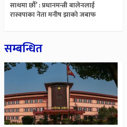
साथमा छौँ’ : प्रधानमन्त्री बालेनलाई
रास्वपाका नेता मनीष झाको जबाफ
सम्बन्धित