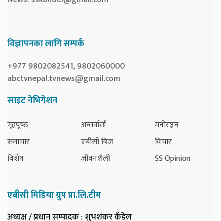
विज्ञापनका लागि सम्पर्क
+977 9802082541, 9802060000
abctvnepal.tvnews@gmail.com
साइट नेभिगेशन
गृहपृष्‍ठ
अन्तर्वार्ता
मनोरञ्जन
समाचार
एबीसी विज
विचार
विशेष
जीवनशैली
SS Opinion
एबीसी मिडिया ग्रुप प्रा.लि.टीम
अध्यक्ष / प्रधान सम्पादक
: शुभशंकर कँडेल