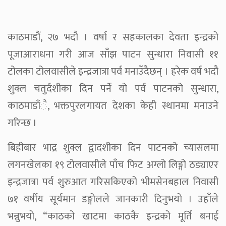
काठमाडौं, २७ भदौ । वर्षा र सहकालका देवता इन्द्रको
पूजाआराधना गरी आज साँझ पाटन सुन्धारा निवासी ११
टोलका टोलवासीले इन्द्रजात्रा पर्व मनाउँदैछन् । हरेक वर्ष भदौ
शुक्ल चतुर्दशीका दिन पर्ने यो पर्व पाटनको सुन्धारा,
काठमाडाँै, भक्तपुरलगायत देशका केही स्थानमा मनाउने
गरिन्छ ।
बिहीबार भाद्र शुक्ल द्वादशीका दिन पाटनको च्यासलमा
लगनखेलका १९ टोलवासीले पाँच फिट अग्लो लिङ्गो ठड्याएर
इन्द्रजात्रा पर्व शुरुआत गरिसकिएको भीमसेनबहाल निवासी
७१ वर्षीय सूर्यमान डङ्गोलले जानकारी दिनुभयो । उहाँले
भन्नुभयो, “काठको खाटमा काठकै इन्द्रको मूर्ति बनाई