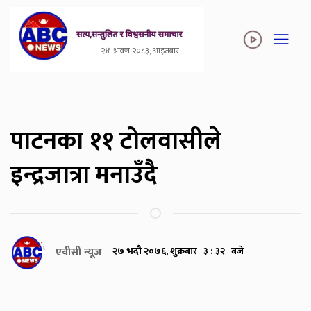
२४ श्रावण २०८३, आइतबार
पाटनका ११ टोलवासीले
इन्द्रजात्रा मनाउँदै
एबीसी न्यूज
२७ भदौ २०७६, शुक्रबार ३ : ३२ बजे