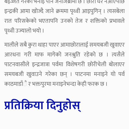
बेइज्जत गरेको भनाइ पनि जनजिब्रोमा छ । छोरा घर नआएपछि
इन्द्रकी आमा खोज्दै जाने क्रममा पृथ्वी आइपुगिन् । त्यसबेला
रात परिसकेको भएतापनि उनको तेज र शक्तिको प्रभावले
पृथ्वी उज्यालो भयो ।
मालीले सबै कुरा थाहा पाएर आमाछोरालाई समयबजी खुवाएर
आरधना गरी माफ मागेको जनश्रुति रहेको छ । त्यसैले
पाटनवासीले इन्द्रजात्रा पर्वमा विशेषगरी छोरीचेली बोलाएर
समयबजी खुवाउने गरेका छन् । पाटनमा मनाइने यो पर्व
काठमाडाँै र भक्तपुरमा मनाइनेभन्दा केही फरक छ ।
प्रतिक्रिया दिनुहोस्