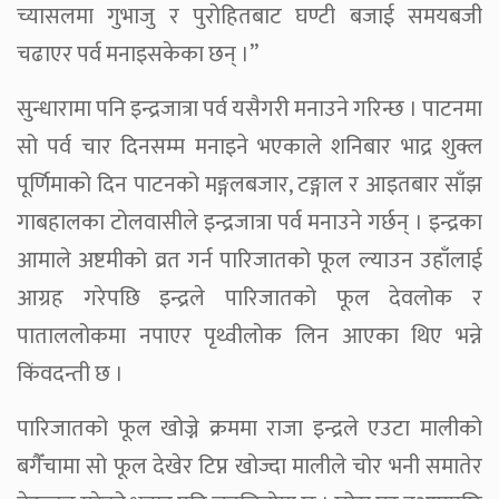
च्यासलमा गुभाजु र पुरोहितबाट घण्टी बजाई समयबजी
चढाएर पर्व मनाइसकेका छन् ।”
सुन्धारामा पनि इन्द्रजात्रा पर्व यसैगरी मनाउने गरिन्छ । पाटनमा
सो पर्व चार दिनसम्म मनाइने भएकाले शनिबार भाद्र शुक्ल
पूर्णिमाको दिन पाटनको मङ्गलबजार, टङ्गाल र आइतबार साँझ
गाबहालका टोलवासीले इन्द्रजात्रा पर्व मनाउने गर्छन् । इन्द्रका
आमाले अष्टमीको व्रत गर्न पारिजातको फूल ल्याउन उहाँलाई
आग्रह गरेपछि इन्द्रले पारिजातको फूल देवलोक र
पाताललोकमा नपाएर पृथ्वीलोक लिन आएका थिए भन्ने
किंवदन्ती छ ।
पारिजातको फूल खोज्ने क्रममा राजा इन्द्रले एउटा मालीको
बगैँचामा सो फूल देखेर टिप्न खोज्दा मालीले चोर भनी समातेर