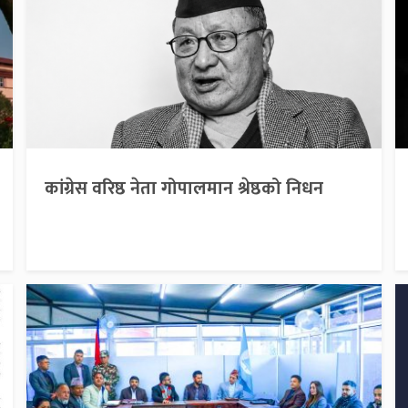
कांग्रेस वरिष्ठ नेता गोपालमान श्रेष्ठको निधन