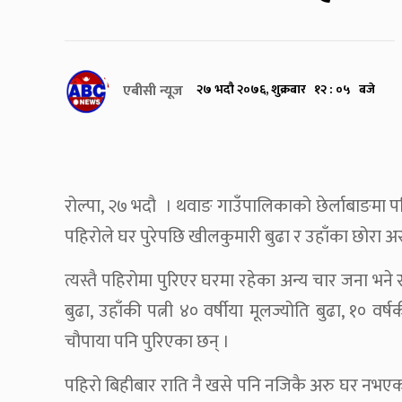
एबीसी न्यूज
२७ भदौ २०७६, शुक्रबार १२ : ०५ बजे
रोल्पा, २७ भदौ । थवाङ गाउँपालिकाको छेर्लाबाङमा पह
पहिरोले घर पुरेपछि खीलकुमारी बुढा र उहाँका छोरा 
त्यस्तै पहिरोमा पुरिएर घरमा रहेका अन्य चार जना भने स
बुढा, उहाँकी पत्नी ४० वर्षीया मूलज्योति बुढा, १० वर
चौपाया पनि पुरिएका छन् ।
पहिरो बिहीबार राति नै खसे पनि नजिकै अरु घर नभएकाल